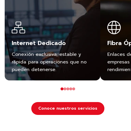
Internet Dedicado
Fibra Ó
Conexión exclusiva, estable y
Enlaces d
rápida para operaciones que no
empresas 
pueden detenerse.
rendimien
Conoce nuestros servicios