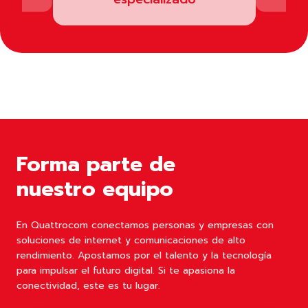
Forma parte de
nuestro equipo
En Quattrocom conectamos personas y empresas con
soluciones de internet y comunicaciones de alto
rendimiento. Apostamos por el talento y la tecnología
para impulsar el futuro digital. Si te apasiona la
conectividad, este es tu lugar.