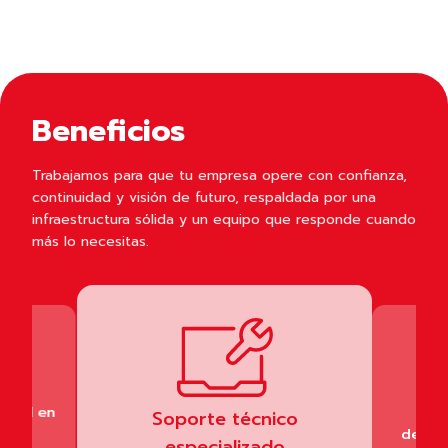
Beneficios
Trabajamos para que tu empresa opere con confianza,
continuidad y visión de futuro, respaldada por una
infraestructura sólida y un equipo que responde cuando
más lo necesitas.
ilidad en
Con
Soporte técnico
dedic
especializado